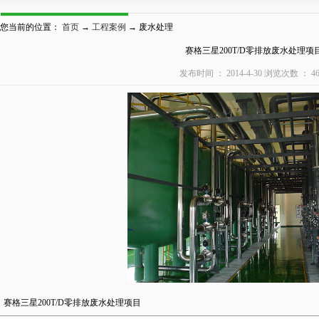
您当前的位置：
首页
→
工程案例
→ 废水处理
赛格三星200T/D零排放废水处理项
发布时间 ： 2014-4-30 浏览次数 ： 46
赛格三星200T/D零排放废水处理项目