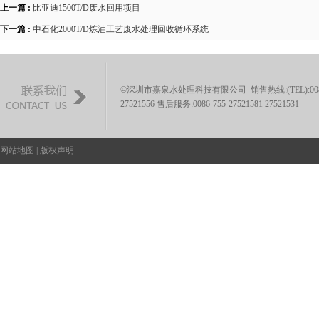
上一篇 :
比亚迪1500T/D废水回用项目
下一篇 :
中石化2000T/D炼油工艺废水处理回收循环系统
©深圳市嘉泉水处理科技有限公司 销售热线:(TEL):0086-755-
27521556 售后服务:0086-755-27521581 27521531
网站地图
|
版权声明